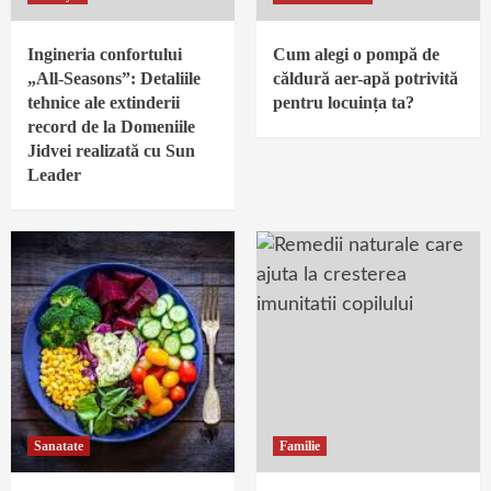
Ingineria confortului
Cum alegi o pompă de
„All-Seasons”: Detaliile
căldură aer-apă potrivită
tehnice ale extinderii
pentru locuința ta?
record de la Domeniile
Jidvei realizată cu Sun
Leader
Sanatate
Familie