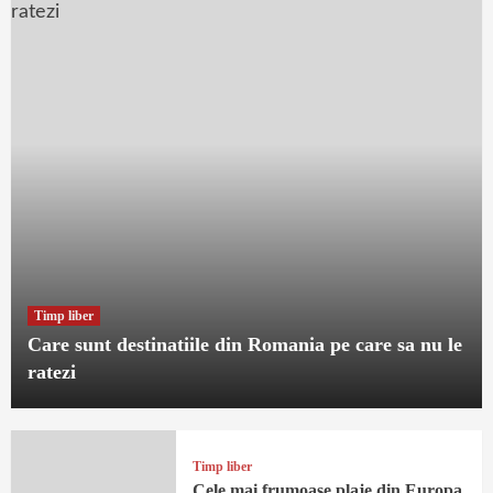
Timp liber
Care sunt destinatiile din Romania pe care sa nu le
ratezi
Timp liber
Cele mai frumoase plaje din Europa