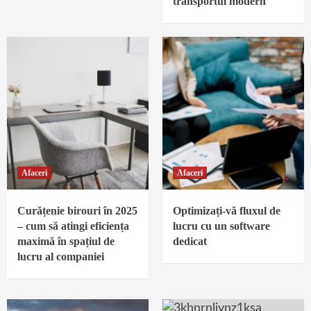
transportul modern
Afaceri
Afaceri
Curățenie birouri în 2025
Optimizați-vă fluxul de
– cum să atingi eficiența
lucru cu un software
maximă în spațiul de
dedicat
lucru al companiei