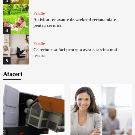
3
Familie
Activitati relaxante de weekend recomandate
pentru cei mici
4
Familie
Ce trebuie sa faci pentru a avea o sarcina mai
usoara
5
Afaceri