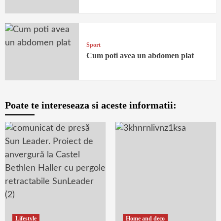
Sport
Cum poti avea un abdomen plat
Poate te intereseaza si aceste informatii:
Lifestyle
Home and deco