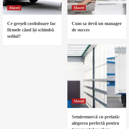
Afaceri
Afaceri
Ce greșeli costisitoare fac
Cum sa devii un manager
firmele când își schimbă
de succes
sediul?
Afaceri
Semiremorcă cu prelată:
alegerea perfectă pentru