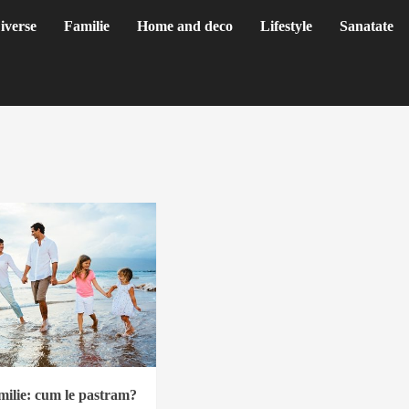
iverse
Familie
Home and deco
Lifestyle
Sanatate
milie: cum le pastram?