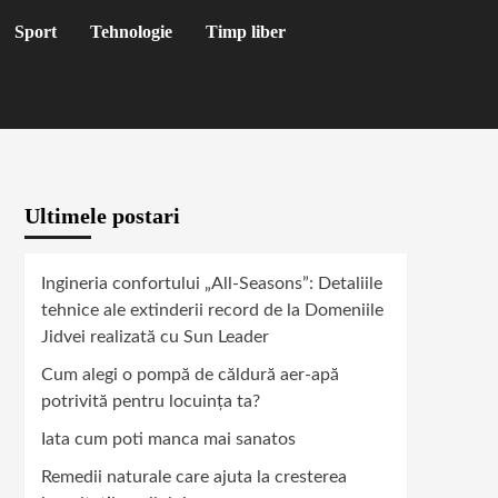
Sport
Tehnologie
Timp liber
Ultimele postari
Ingineria confortului „All-Seasons”: Detaliile
tehnice ale extinderii record de la Domeniile
Jidvei realizată cu Sun Leader
Cum alegi o pompă de căldură aer-apă
potrivită pentru locuința ta?
Iata cum poti manca mai sanatos
Remedii naturale care ajuta la cresterea