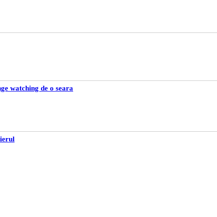
inge watching de o seara
ierul