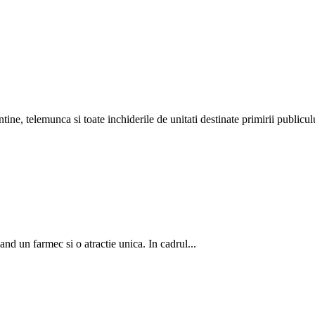
ntine, telemunca si toate inchiderile de unitati destinate primirii publiculu
and un farmec si o atractie unica. In cadrul...