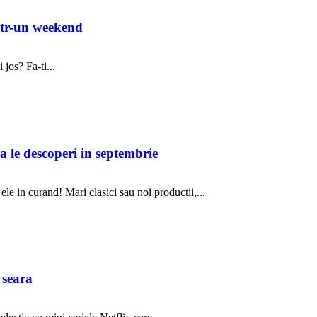
intr-un weekend
 jos? Fa-ti...
a le descoperi in septembrie
ele in curand! Mari clasici sau noi productii,...
 seara