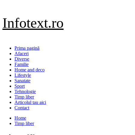
Sari
Infotext.ro
la
conținut
Primary
Prima pagină
Menu
Afaceri
Diverse
Familie
Home and deco
Lifestyle
Sanatate
Sport
Tehnologie
Timp liber
Articolul tau aici
Contact
Home
Timp liber