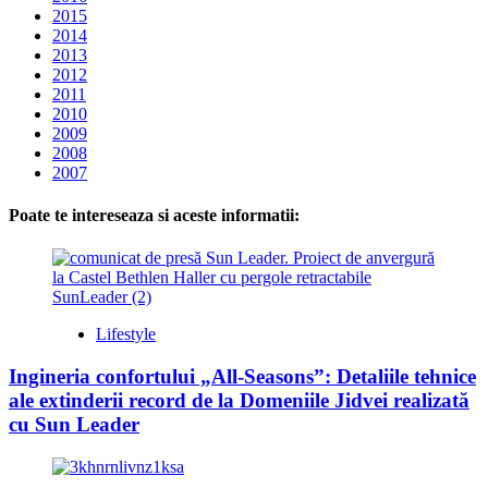
2015
2014
2013
2012
2011
2010
2009
2008
2007
Poate te intereseaza si aceste informatii:
Lifestyle
Ingineria confortului „All-Seasons”: Detaliile tehnice
ale extinderii record de la Domeniile Jidvei realizată
cu Sun Leader