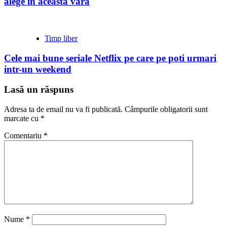
alege in aceasta vara
Timp liber
Cele mai bune seriale Netflix pe care pe poti urmari
intr-un weekend
Lasă un răspuns
Adresa ta de email nu va fi publicată.
Câmpurile obligatorii sunt
marcate cu
*
Comentariu
*
Nume
*