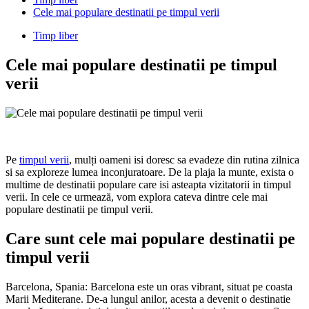
Cele mai populare destinatii pe timpul verii
Timp liber
Cele mai populare destinatii pe timpul
verii
Pe
timpul verii
, mulți oameni isi doresc sa evadeze din rutina zilnica
si sa exploreze lumea inconjuratoare. De la plaja la munte, exista o
multime de destinatii populare care isi asteapta vizitatorii in timpul
verii. In cele ce urmează, vom explora cateva dintre cele mai
populare destinatii pe timpul verii.
Care sunt cele mai populare destinatii pe
timpul verii
Barcelona, Spania: Barcelona este un oras vibrant, situat pe coasta
Marii Mediterane. De-a lungul anilor, acesta a devenit o destinatie