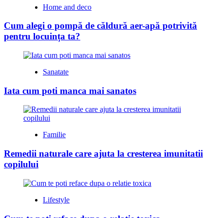
Home and deco
Cum alegi o pompă de căldură aer-apă potrivită
pentru locuința ta?
Sanatate
Iata cum poti manca mai sanatos
Familie
Remedii naturale care ajuta la cresterea imunitatii
copilului
Lifestyle