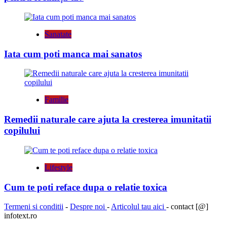
Sanatate
Iata cum poti manca mai sanatos
Familie
Remedii naturale care ajuta la cresterea imunitatii
copilului
Lifestyle
Cum te poti reface dupa o relatie toxica
Termeni si conditii
-
Despre noi
-
Articolul tau aici
- contact [@]
infotext.ro