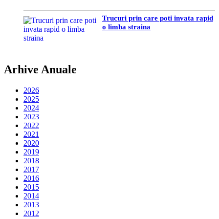
Trucuri prin care poti invata rapid
o limba straina
Arhive Anuale
2026
2025
2024
2023
2022
2021
2020
2019
2018
2017
2016
2015
2014
2013
2012