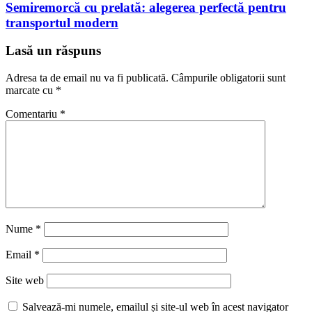
Semiremorcă cu prelată: alegerea perfectă pentru
transportul modern
Lasă un răspuns
Adresa ta de email nu va fi publicată.
Câmpurile obligatorii sunt
marcate cu
*
Comentariu
*
Nume
*
Email
*
Site web
Salvează-mi numele, emailul și site-ul web în acest navigator