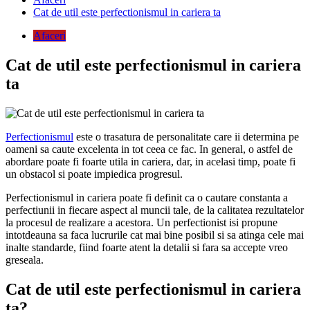
Cat de util este perfectionismul in cariera ta
Afaceri
Cat de util este perfectionismul in cariera
ta
Perfectionismul
este o trasatura de personalitate care ii determina pe
oameni sa caute excelenta in tot ceea ce fac. In general, o astfel de
abordare poate fi foarte utila in cariera, dar, in acelasi timp, poate fi
un obstacol si poate impiedica progresul.
Perfectionismul in cariera poate fi definit ca o cautare constanta a
perfectiunii in fiecare aspect al muncii tale, de la calitatea rezultatelor
la procesul de realizare a acestora. Un perfectionist isi propune
intotdeauna sa faca lucrurile cat mai bine posibil si sa atinga cele mai
inalte standarde, fiind foarte atent la detalii si fara sa accepte vreo
greseala.
Cat de util este perfectionismul in cariera
ta?