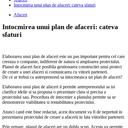
Intocmirea unui plan de afaceri: cateva sfaturi
Afaceri
Intocmirea unui plan de afaceri: cateva
sfaturi
Elaborarea unui plan de afaceri este un pas important pentru cel care
creeaza o companie, indiferent de natura si amploarea proiectului.
Planul de afaceri face posibila gestionarea constructiei unui proiect
de creare a unei afaceri si comunicarea cu viitorii parteneri.
De ce ar trebui ca antreprenorul sa intocmeasca un plan de afaceri?
Elaborarea unui plan de afaceri ii permite antreprenorului sa isi
clarifice ideile si sa propuna o prezentare clara si precisa a
proiectului sau. Procedura de intocmire a planului permite sa se
demonstreze viabilitatea si rentabilitatea proiectului.
Atunci cand este bine redactat, acest document va fi de nepretuit in
prezentarea proiectului de creare a afacerii in fata viitorilor parteneri.
Prin urmare, planul de afaceri are un dublu scop. Acesta va permite