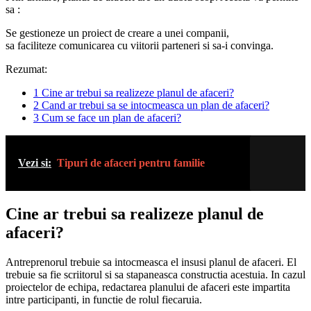
sa :
Se gestioneze un proiect de creare a unei companii,
sa faciliteze comunicarea cu viitorii parteneri si sa-i convinga.
Rezumat:
1
Cine ar trebui sa realizeze planul de afaceri?
2
Cand ar trebui sa se intocmeasca un plan de afaceri?
3
Cum se face un plan de afaceri?
Vezi si:
Tipuri de afaceri pentru familie
Cine ar trebui sa realizeze planul de
afaceri?
Antreprenorul trebuie sa intocmeasca el insusi planul de afaceri. El
trebuie sa fie scriitorul si sa stapaneasca constructia acestuia. In cazul
proiectelor de echipa, redactarea planului de afaceri este impartita
intre participanti, in functie de rolul fiecaruia.