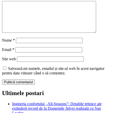
Nume
*
Email
*
Site web
Salvează-mi numele, emailul și site-ul web în acest navigator
pentru data viitoare când o să comentez.
Ultimele postari
Ingineria confortului „All-Seasons”: Detaliile tehnice ale
extinderii record de la Domeniile Jidvei realizată cu Sun
Leader