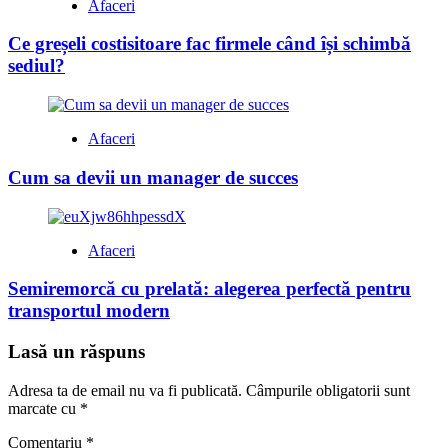
Afaceri
Ce greșeli costisitoare fac firmele când își schimbă
sediul?
Afaceri
Cum sa devii un manager de succes
Afaceri
Semiremorcă cu prelată: alegerea perfectă pentru
transportul modern
Lasă un răspuns
Adresa ta de email nu va fi publicată.
Câmpurile obligatorii sunt
marcate cu
*
Comentariu
*