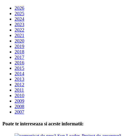
2026
2025
2024
2023
2022
2021
2020
2019
2018
2017
2016
2015
2014
2013
2012
2011
2010
2009
2008
2007
Poate te intereseaza si aceste informatii: