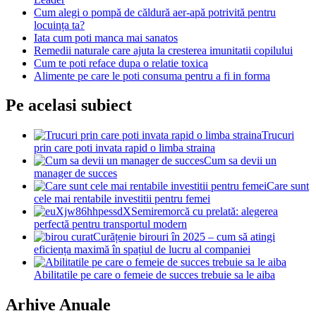
Cum alegi o pompă de căldură aer-apă potrivită pentru
locuința ta?
Iata cum poti manca mai sanatos
Remedii naturale care ajuta la cresterea imunitatii copilului
Cum te poti reface dupa o relatie toxica
Alimente pe care le poti consuma pentru a fi in forma
Pe acelasi subiect
Trucuri
prin care poti invata rapid o limba straina
Cum sa devii un
manager de succes
Care sunt
cele mai rentabile investitii pentru femei
Semiremorcă cu prelată: alegerea
perfectă pentru transportul modern
Curățenie birouri în 2025 – cum să atingi
eficiența maximă în spațiul de lucru al companiei
Abilitatile pe care o femeie de succes trebuie sa le aiba
Arhive Anuale