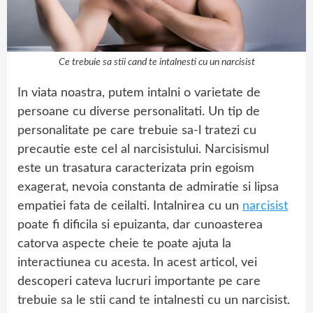
Ce trebuie sa stii cand te intalnesti cu un narcisist
In viata noastra, putem intalni o varietate de
persoane cu diverse personalitati. Un tip de
personalitate pe care trebuie sa-l tratezi cu
precautie este cel al narcisistului. Narcisismul
este un trasatura caracterizata prin egoism
exagerat, nevoia constanta de admiratie si lipsa
empatiei fata de ceilalti. Intalnirea cu un
narcisist
poate fi dificila si epuizanta, dar cunoasterea
catorva aspecte cheie te poate ajuta la
interactiunea cu acesta. In acest articol, vei
descoperi cateva lucruri importante pe care
trebuie sa le stii cand te intalnesti cu un narcisist.