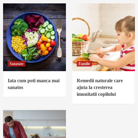
Sanatate
Familie
Iata cum poti manca mai
Remedii naturale care
sanatos
ajuta la cresterea
imunitatii copilului