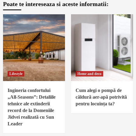
Poate te intereseaza si aceste informatii:
Lifestyle
Home and deco
Ingineria confortului
Cum alegi o pompă de
„All-Seasons”: Detaliile
căldură aer-apă potrivită
tehnice ale extinderii
pentru locuința ta?
record de la Domeniile
Jidvei realizată cu Sun
Leader