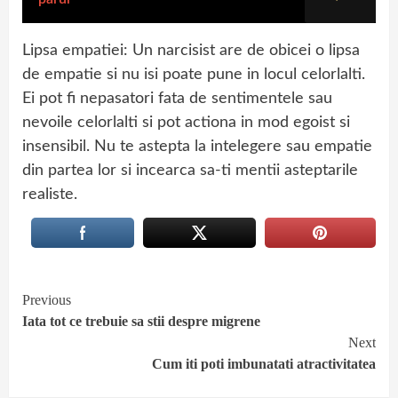
Lipsa empatiei: Un narcisist are de obicei o lipsa
de empatie si nu isi poate pune in locul celorlalti.
Ei pot fi nepasatori fata de sentimentele sau
nevoile celorlalti si pot actiona in mod egoist si
insensibil. Nu te astepta la intelegere sau empatie
din partea lor si incearca sa-ti mentii asteptarile
realiste.
Continue
Previous
Iata tot ce trebuie sa stii despre migrene
Reading
Next
Cum iti poti imbunatati atractivitatea