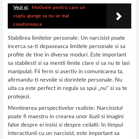
Vezi si:
Motivele pentru care un
cuplu ajunge sa nu se mai
casatoreasca
Stabilirea limitelor personale: Un narcisist poate
incerca sa-ti depaseasca limitele personale si sa
profite de tine in diverse moduri. Este important
sa stabilesti si sa mentii limite clare si sa nu te lasi
manipulat. Fii ferm si asertiv in comunicarea ta,
afirmandu-ti nevoile si dorintele personale. Nu
uita ca este perfect in regula sa spui „nu” si sa te
protejezi.
Mentinerea perspectivelor realiste: Narcisistul
poate fi maestru in crearea unor iluzii si imagini
false despre ei insisi si despre ceilalti. In timpul
interactiunii cu un narcisist, este important sa