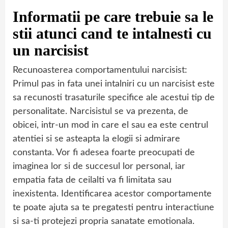
Informatii pe care trebuie sa le
stii atunci cand te intalnesti cu
un narcisist
Recunoasterea comportamentului narcisist:
Primul pas in fata unei intalniri cu un narcisist este
sa recunosti trasaturile specifice ale acestui tip de
personalitate. Narcisistul se va prezenta, de
obicei, intr-un mod in care el sau ea este centrul
atentiei si se asteapta la elogii si admirare
constanta. Vor fi adesea foarte preocupati de
imaginea lor si de succesul lor personal, iar
empatia fata de ceilalti va fi limitata sau
inexistenta. Identificarea acestor comportamente
te poate ajuta sa te pregatesti pentru interactiune
si sa-ti protejezi propria sanatate emotionala.