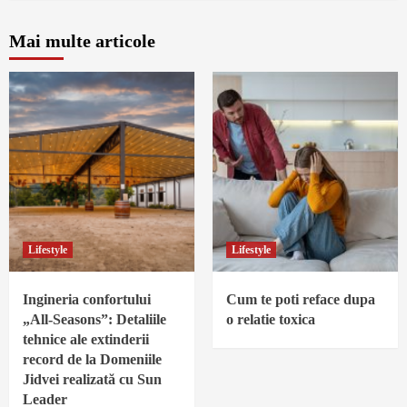
Mai multe articole
Lifestyle
Lifestyle
Ingineria confortului
Cum te poti reface dupa
„All-Seasons”: Detaliile
o relatie toxica
tehnice ale extinderii
record de la Domeniile
Jidvei realizată cu Sun
Leader