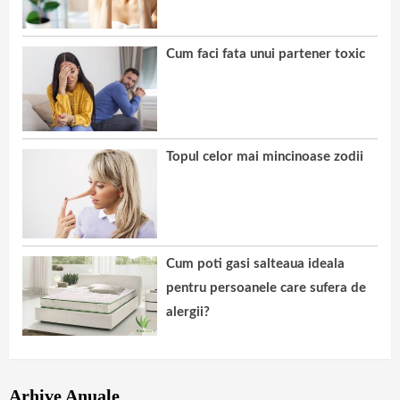
Cum faci fata unui partener toxic
Topul celor mai mincinoase zodii
Cum poti gasi salteaua ideala
pentru persoanele care sufera de
alergii?
Arhive Anuale