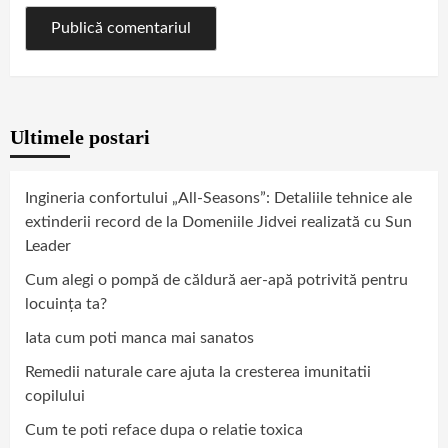
Ultimele postari
Ingineria confortului „All-Seasons”: Detaliile tehnice ale
extinderii record de la Domeniile Jidvei realizată cu Sun
Leader
Cum alegi o pompă de căldură aer-apă potrivită pentru
locuința ta?
Iata cum poti manca mai sanatos
Remedii naturale care ajuta la cresterea imunitatii
copilului
Cum te poti reface dupa o relatie toxica