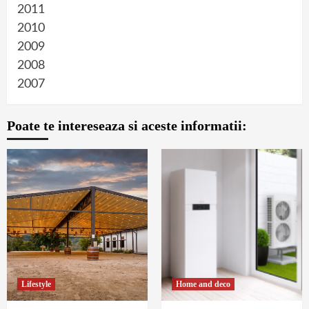
2011
2010
2009
2008
2007
Poate te intereseaza si aceste informatii:
Lifestyle
Home and deco