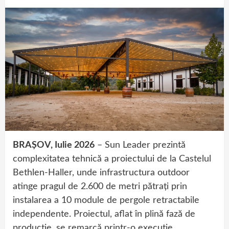
BRAȘOV, Iulie 2026
– Sun Leader prezintă
complexitatea tehnică a proiectului de la Castelul
Bethlen-Haller, unde infrastructura outdoor
atinge pragul de 2.600 de metri pătrați prin
instalarea a 10 module de pergole retractabile
independente. Proiectul, aflat în plină fază de
producție, se remarcă printr-o execuție