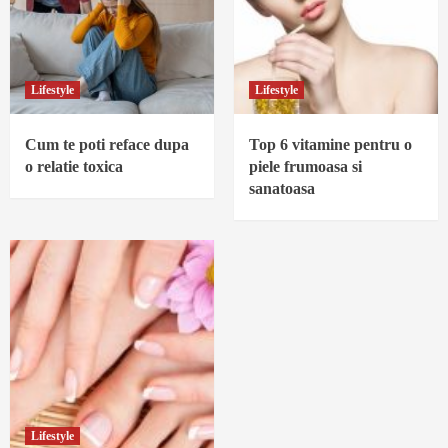
Lifestyle
Lifestyle
Cum te poti reface dupa
Top 6 vitamine pentru o
o relatie toxica
piele frumoasa si
sanatoasa
Lifestyle