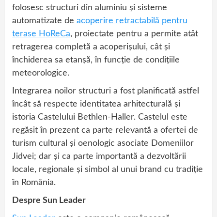
folosesc structuri din aluminiu și sisteme
automatizate de
acoperire retractabilă pentru
terase HoReCa
, proiectate pentru a permite atât
retragerea completă a acoperișului, cât și
închiderea sa etanșă, în funcție de condițiile
meteorologice.
Integrarea noilor structuri a fost planificată astfel
încât să respecte identitatea arhitecturală și
istoria Castelului Bethlen-Haller. Castelul este
regăsit în prezent ca parte relevantă a ofertei de
turism cultural și oenologic asociate Domeniilor
Jidvei; dar și ca parte importantă a dezvoltării
locale, regionale și simbol al unui brand cu tradiție
în România.
Despre Sun Leader