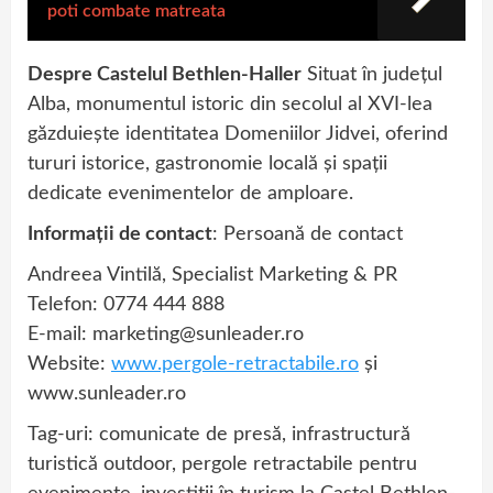
poti combate matreata
Despre Castelul Bethlen-Haller
Situat în județul
Alba, monumentul istoric din secolul al XVI-lea
găzduiește identitatea Domeniilor Jidvei, oferind
tururi istorice, gastronomie locală și spații
dedicate evenimentelor de amploare.
Informații de contact
: Persoană de contact
Andreea Vintilă, Specialist Marketing & PR
Telefon: 0774 444 888
E-mail: marketing@sunleader.ro
Website:
www.pergole-retractabile.ro
și
www.sunleader.ro
Tag-uri: comunicate de presă, infrastructură
turistică outdoor, pergole retractabile pentru