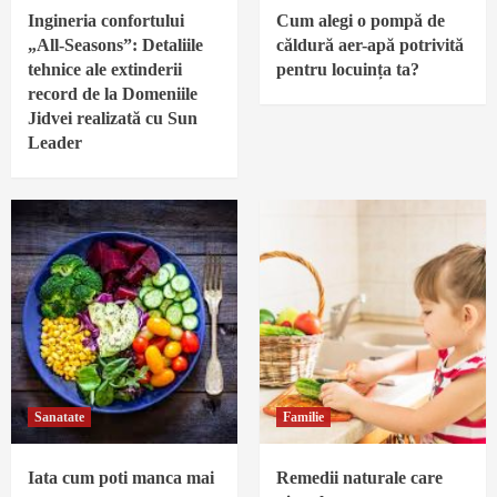
Ingineria confortului
Cum alegi o pompă de
„All-Seasons”: Detaliile
căldură aer-apă potrivită
tehnice ale extinderii
pentru locuința ta?
record de la Domeniile
Jidvei realizată cu Sun
Leader
Sanatate
Familie
Iata cum poti manca mai
Remedii naturale care