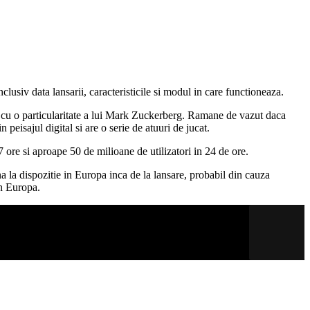
clusiv data lansarii, caracteristicile si modul in care functioneaza.
r cu o particularitate a lui Mark Zuckerberg. Ramane de vazut daca
peisajul digital si are o serie de atuuri de jucat.
 ore si aproape 50 de milioane de utilizatori in 24 de ore.
a la dispozitie in Europa inca de la lansare, probabil din cauza
in Europa.