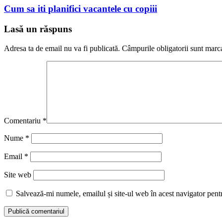
Cum sa iti planifici vacantele cu copiii
Lasă un răspuns
Adresa ta de email nu va fi publicată.
Câmpurile obligatorii sunt marc
Comentariu
*
Nume
*
Email
*
Site web
Salvează-mi numele, emailul și site-ul web în acest navigator pent