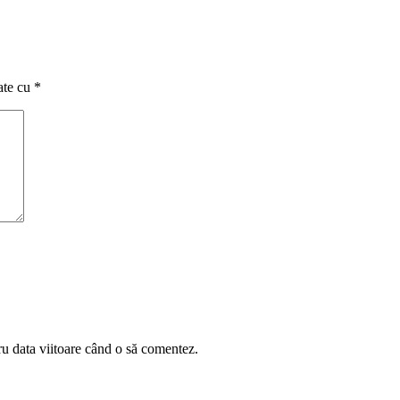
ate cu
*
ru data viitoare când o să comentez.