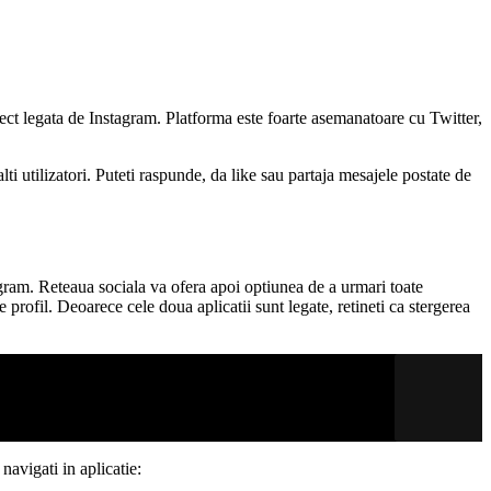
ct legata de Instagram. Platforma este foarte asemanatoare cu Twitter,
i utilizatori. Puteti raspunde, da like sau partaja mesajele postate de
tagram. Reteaua sociala va ofera apoi optiunea de a urmari toate
e profil. Deoarece cele doua aplicatii sunt legate, retineti ca stergerea
 navigati in aplicatie: