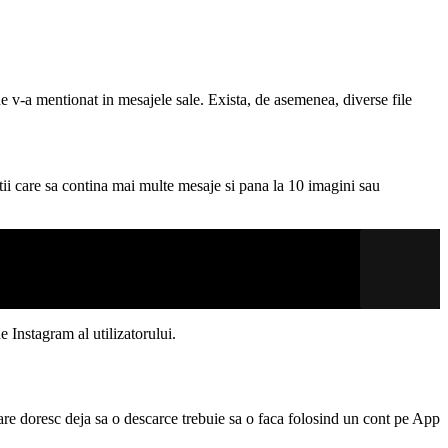
e v-a mentionat in mesajele sale. Exista, de asemenea, diverse file
utii care sa contina mai multe mesaje si pana la 10 imagini sau
e Instagram al utilizatorului.
care doresc deja sa o descarce trebuie sa o faca folosind un cont pe App