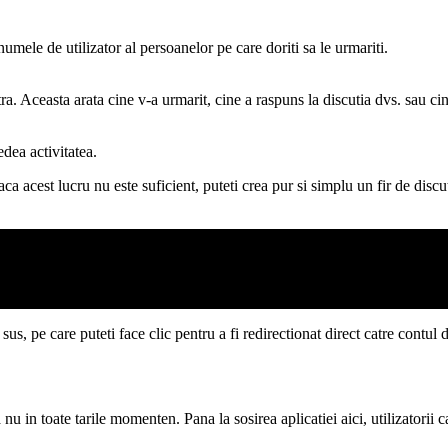
mele de utilizator al persoanelor pe care doriti sa le urmariti.
. Aceasta arata cine v-a urmarit, cine a raspuns la discutia dvs. sau cin
dea activitatea.
a acest lucru nu este suficient, puteti crea pur si simplu un fir de disc
sus, pe care puteti face clic pentru a fi redirectionat direct catre contul d
u in toate tarile momenten. Pana la sosirea aplicatiei aici, utilizatorii 