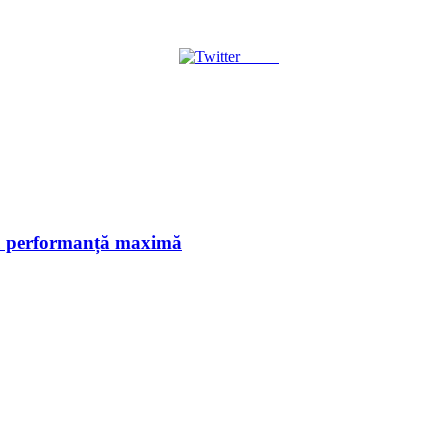
Tweet
ntru performanță maximă