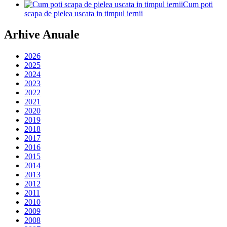
Cum poti
scapa de pielea uscata in timpul iernii
Arhive Anuale
2026
2025
2024
2023
2022
2021
2020
2019
2018
2017
2016
2015
2014
2013
2012
2011
2010
2009
2008