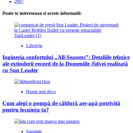
2007
Poate te intereseaza si aceste informatii:
Lifestyle
Ingineria confortului „All-Seasons”: Detaliile tehnice
ale extinderii record de la Domeniile Jidvei realizată
cu Sun Leader
Home and deco
Cum alegi o pompă de căldură aer-apă potrivită
pentru locuința ta?
Sanatate