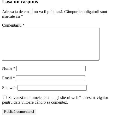
Lasă un răspuns
Adresa ta de email nu va fi publicată.
Câmpurile obligatorii sunt
marcate cu
*
Comentariu
*
Nume
*
Email
*
Site web
Salvează-mi numele, emailul și site-ul web în acest navigator
pentru data viitoare când o să comentez.