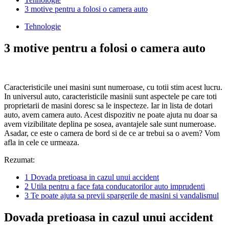
3 motive pentru a folosi o camera auto
Tehnologie
3 motive pentru a folosi o camera auto
Caracteristicile unei masini sunt numeroase, cu totii stim acest lucru.
In universul auto, caracteristicile masinii sunt aspectele pe care toti
proprietarii de masini doresc sa le inspecteze. Iar in lista de dotari
auto, avem camera auto. Acest dispozitiv ne poate ajuta nu doar sa
avem vizibilitate deplina pe sosea, avantajele sale sunt numeroase.
Asadar, ce este o camera de bord si de ce ar trebui sa o avem? Vom
afla in cele ce urmeaza.
Rezumat:
1
Dovada pretioasa in cazul unui accident
2
Utila pentru a face fata conducatorilor auto imprudenti
3
Te poate ajuta sa previi spargerile de masini si vandalismul
Dovada pretioasa in cazul unui accident