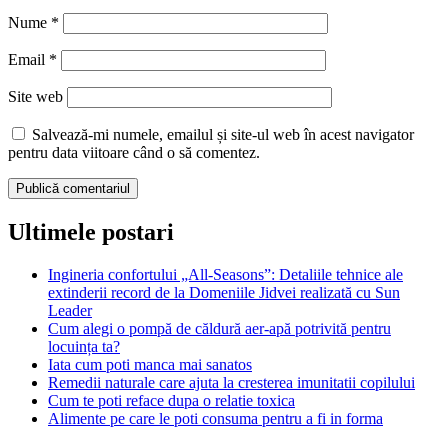
Nume
*
Email
*
Site web
Salvează-mi numele, emailul și site-ul web în acest navigator
pentru data viitoare când o să comentez.
Ultimele postari
Ingineria confortului „All-Seasons”: Detaliile tehnice ale
extinderii record de la Domeniile Jidvei realizată cu Sun
Leader
Cum alegi o pompă de căldură aer-apă potrivită pentru
locuința ta?
Iata cum poti manca mai sanatos
Remedii naturale care ajuta la cresterea imunitatii copilului
Cum te poti reface dupa o relatie toxica
Alimente pe care le poti consuma pentru a fi in forma