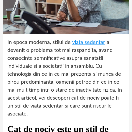
In epoca moderna, stilul de
viata sedentar
a
devenit o problema tot mai raspandita, avand
consecinte semnificative asupra sanatatii
individuale si a societatii in ansamblu. Cu
tehnologia din ce in ce mai prezenta si munca de
birou predominanta, oamenii petrec din ce in ce
mai mult timp intr-o stare de inactivitate fizica. In
acest articol, vei descoperi cat de nociv poate fi
un stil de viata sedentar si care sunt riscurile
asociate.
Cat de nociv este un stil de