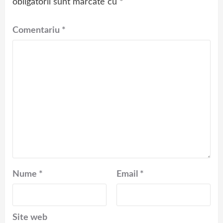
obligatorii sunt marcate cu
*
Comentariu
*
Nume
*
Email
*
Site web