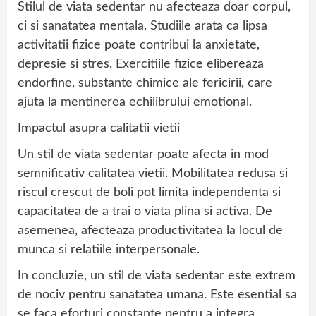
Stilul de viata sedentar nu afecteaza doar corpul,
ci si sanatatea mentala. Studiile arata ca lipsa
activitatii fizice poate contribui la anxietate,
depresie si stres. Exercitiile fizice elibereaza
endorfine, substante chimice ale fericirii, care
ajuta la mentinerea echilibrului emotional.
Impactul asupra calitatii vietii
Un stil de viata sedentar poate afecta in mod
semnificativ calitatea vietii. Mobilitatea redusa si
riscul crescut de boli pot limita independenta si
capacitatea de a trai o viata plina si activa. De
asemenea, afecteaza productivitatea la locul de
munca si relatiile interpersonale.
In concluzie, un stil de viata sedentar este extrem
de nociv pentru sanatatea umana. Este esential sa
se faca eforturi constante pentru a integra