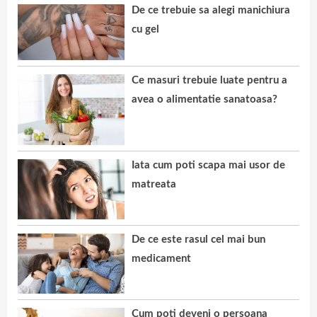
De ce trebuie sa alegi manichiura
cu gel
Ce masuri trebuie luate pentru a
avea o alimentatie sanatoasa?
Iata cum poti scapa mai usor de
matreata
De ce este rasul cel mai bun
medicament
Cum poti deveni o persoana