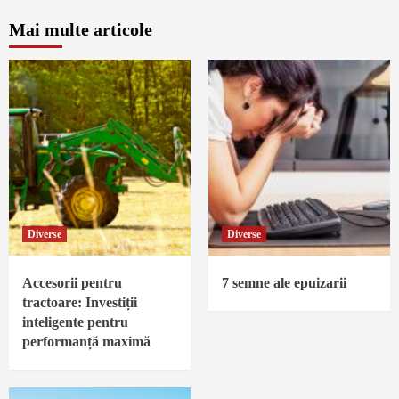
Mai multe articole
Diverse
Diverse
Accesorii pentru
7 semne ale epuizarii
tractoare: Investiții
inteligente pentru
performanță maximă