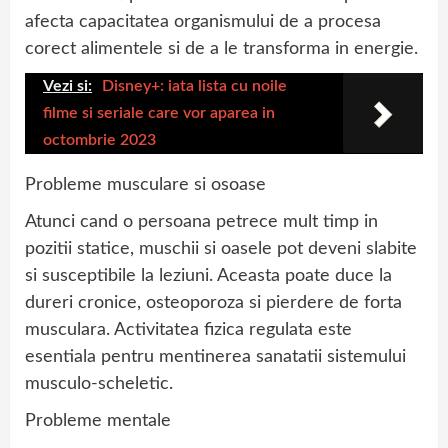
afecta capacitatea organismului de a procesa
corect alimentele si de a le transforma in energie.
Vezi si:
Disney+: iata lista cu noile
filme si seriale care vor aparea in
octombrie 2023
Probleme musculare si osoase
Atunci cand o persoana petrece mult timp in
pozitii statice, muschii si oasele pot deveni slabite
si susceptibile la leziuni. Aceasta poate duce la
dureri cronice, osteoporoza si pierdere de forta
musculara. Activitatea fizica regulata este
esentiala pentru mentinerea sanatatii sistemului
musculo-scheletic.
Probleme mentale