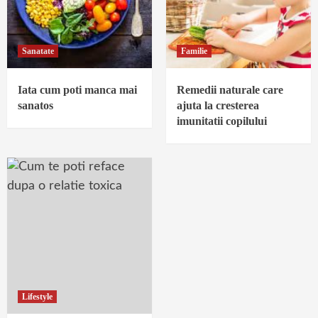
Sanatate
Familie
Iata cum poti manca mai
Remedii naturale care
sanatos
ajuta la cresterea
imunitatii copilului
Lifestyle