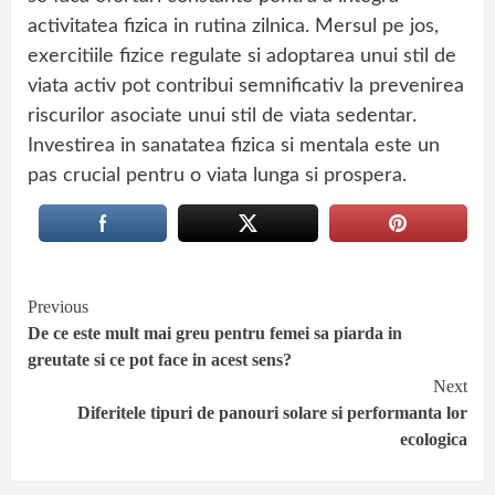
activitatea fizica in rutina zilnica. Mersul pe jos,
exercitiile fizice regulate si adoptarea unui stil de
viata activ pot contribui semnificativ la prevenirea
riscurilor asociate unui stil de viata sedentar.
Investirea in sanatatea fizica si mentala este un
pas crucial pentru o viata lunga si prospera.
Continue
Previous
De ce este mult mai greu pentru femei sa piarda in
Reading
greutate si ce pot face in acest sens?
Next
Diferitele tipuri de panouri solare si performanta lor
ecologica