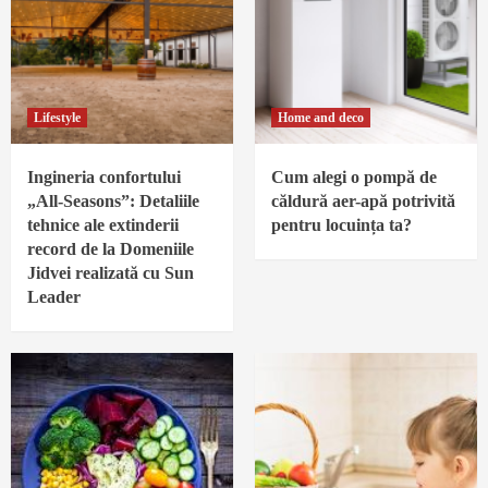
Lifestyle
Home and deco
Ingineria confortului
Cum alegi o pompă de
„All-Seasons”: Detaliile
căldură aer-apă potrivită
tehnice ale extinderii
pentru locuința ta?
record de la Domeniile
Jidvei realizată cu Sun
Leader