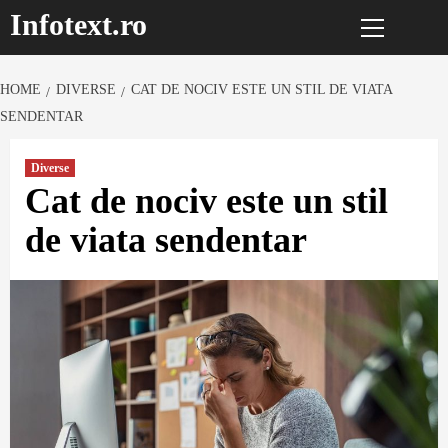
Primary
Sari
Infotext.ro
Menu
la
conținut
HOME
DIVERSE
CAT DE NOCIV ESTE UN STIL DE VIATA
SENDENTAR
Diverse
Cat de nociv este un stil
de viata sendentar