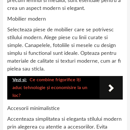
precum lemnul si metalul, sunt esentiale pentru a
crea un aspect modern si elegant.
Mobilier modern
Selecteaza piese de mobilier care se potrivesc
stilului modern. Alege piese cu linii curate si
simple. Canapelele, fotoliile si mesele cu design
simplu si functional sunt ideale. Opteaza pentru
materiale de calitate si texturi moderne, cum ar fi
pielea sau sticla.
Vezi si:
Ce combine frigorifice îți
aduc tehnologie și economisire la un
loc?
Accesorii minimalistice
Accenteaza simplitatea si eleganta stilului modern
prin alegerea cu atentie a accesoriilor. Evita