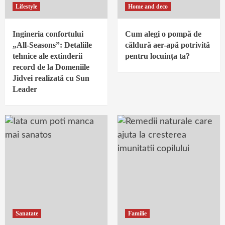
Lifestyle
Home and deco
Ingineria confortului
Cum alegi o pompă de
„All-Seasons”: Detaliile
căldură aer-apă potrivită
tehnice ale extinderii
pentru locuința ta?
record de la Domeniile
Jidvei realizată cu Sun
Leader
Sanatate
Familie