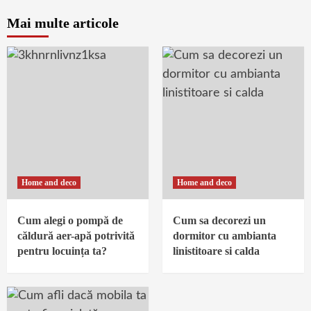
Mai multe articole
Home and deco
Home and deco
Cum alegi o pompă de
Cum sa decorezi un
căldură aer-apă potrivită
dormitor cu ambianta
pentru locuința ta?
linistitoare si calda