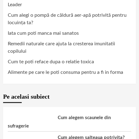
Leader
Cum alegi o pompă de căldură aer-apă potrivită pentru
locuința ta?
Iata cum poti manca mai sanatos
Remedii naturale care ajuta la cresterea imunitatii
copilului
Cum te poti reface dupa o relatie toxica
Alimente pe care le poti consuma pentru a fi in forma
Pe acelasi subiect
Cum alegem scaunele din
sufragerie
Cum alegem salteaua potrivita?