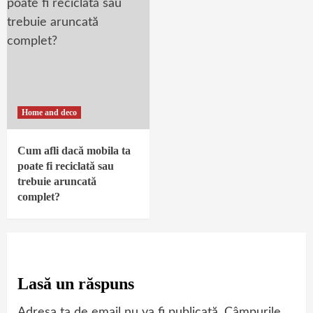
Home and deco
Cum afli dacă mobila ta
poate fi reciclată sau
trebuie aruncată
complet?
Lasă un răspuns
Adresa ta de email nu va fi publicată.
Câmpurile