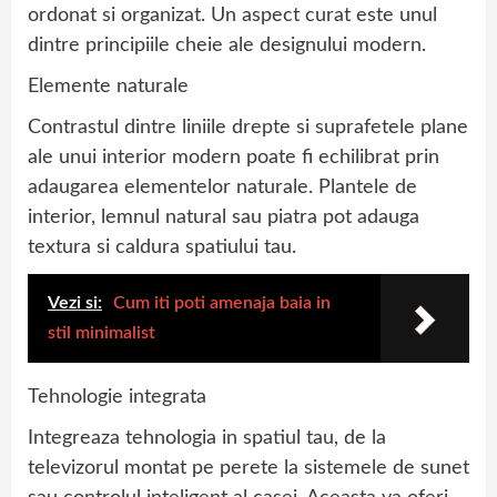
ordonat si organizat. Un aspect curat este unul
dintre principiile cheie ale designului modern.
Elemente naturale
Contrastul dintre liniile drepte si suprafetele plane
ale unui interior modern poate fi echilibrat prin
adaugarea elementelor naturale. Plantele de
interior, lemnul natural sau piatra pot adauga
textura si caldura spatiului tau.
Vezi si:
Cum iti poti amenaja baia in
stil minimalist
Tehnologie integrata
Integreaza tehnologia in spatiul tau, de la
televizorul montat pe perete la sistemele de sunet