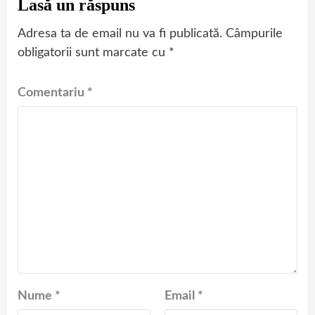
Lasă un răspuns
Adresa ta de email nu va fi publicată.
Câmpurile
obligatorii sunt marcate cu
*
Comentariu
*
Nume
*
Email
*