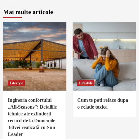
Mai multe articole
Lifestyle
Lifestyle
Ingineria confortului
Cum te poti reface dupa
„All-Seasons”: Detaliile
o relatie toxica
tehnice ale extinderii
record de la Domeniile
Jidvei realizată cu Sun
Leader