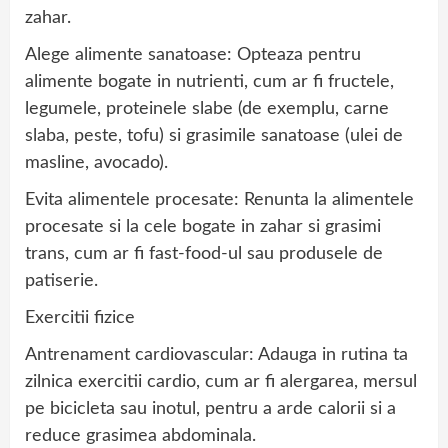
zahar.
Alege alimente sanatoase: Opteaza pentru
alimente bogate in nutrienti, cum ar fi fructele,
legumele, proteinele slabe (de exemplu, carne
slaba, peste, tofu) si grasimile sanatoase (ulei de
masline, avocado).
Evita alimentele procesate: Renunta la alimentele
procesate si la cele bogate in zahar si grasimi
trans, cum ar fi fast-food-ul sau produsele de
patiserie.
Exercitii fizice
Antrenament cardiovascular: Adauga in rutina ta
zilnica exercitii cardio, cum ar fi alergarea, mersul
pe bicicleta sau inotul, pentru a arde calorii si a
reduce grasimea abdominala.