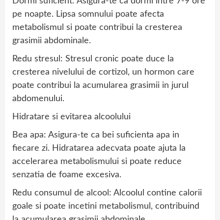
Dormi suficient: Asigura-te ca dormi intre 7-9 ore
pe noapte. Lipsa somnului poate afecta
metabolismul si poate contribui la cresterea
grasimii abdominale.
Redu stresul: Stresul cronic poate duce la
cresterea nivelului de cortizol, un hormon care
poate contribui la acumularea grasimii in jurul
abdomenului.
Hidratare si evitarea alcoolului
Bea apa: Asigura-te ca bei suficienta apa in
fiecare zi. Hidratarea adecvata poate ajuta la
accelerarea metabolismului si poate reduce
senzatia de foame excesiva.
Redu consumul de alcool: Alcoolul contine calorii
goale si poate incetini metabolismul, contribuind
la acumularea grasimii abdominale.