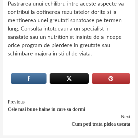
Pastrarea unui echilibru intre aceste aspecte va
contribui la obtinerea rezultatelor dorite si la
mentinerea unei greutati sanatoase pe termen
lung. Consulta intotdeauna un specialist in
sanatate sau un nutritionist inainte de a incepe
orice program de pierdere in greutate sau
schimbare majora in stilul de viata.
Continue
Previous
Cele mai bune haine in care sa dormi
Reading
Next
Cum poti trata pielea uscata