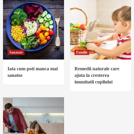
Sanatate
Familie
Iata cum poti manca mai
Remedii naturale care
sanatos
ajuta la cresterea
imunitatii copilului