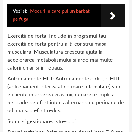
Vezi si:
Moduri in care pui un barbat
pe fuga
Exercitii de forta: Include in programul tau
exercitii de forta pentru a-ti construi masa
musculara. Musculatura crescuta ajuta la
accelerarea metabolismului si arde mai multe
calorii chiar si in repaus.
Antrenamente HIIT: Antrenamentele de tip HIIT
(antrenament intervalat de mare intensitate) sunt
eficiente in arderea grasimii, deoarece implica
perioade de efort intens alternand cu perioade de
odihna sau efort redus.
Somn si gestionarea stresului