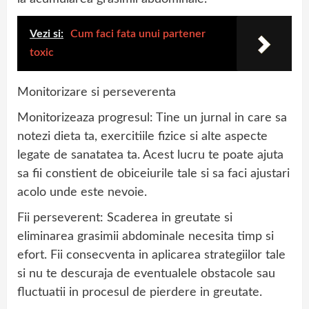
Vezi si:
Cum faci fata unui partener
toxic
Monitorizare si perseverenta
Monitorizeaza progresul: Tine un jurnal in care sa
notezi dieta ta, exercitiile fizice si alte aspecte
legate de sanatatea ta. Acest lucru te poate ajuta
sa fii constient de obiceiurile tale si sa faci ajustari
acolo unde este nevoie.
Fii perseverent: Scaderea in greutate si
eliminarea grasimii abdominale necesita timp si
efort. Fii consecventa in aplicarea strategiilor tale
si nu te descuraja de eventualele obstacole sau
fluctuatii in procesul de pierdere in greutate.