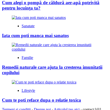
Cum alegi o pompă de căldură aer-apă potrivită
pentru locuința ta?
Sanatate
Iata cum poti manca mai sanatos
Familie
Remedii naturale care ajuta la cresterea imunitatii
copilului
Lifestyle
Cum te poti reface dupa o relatie toxica
Termeni si conditii
-
Despre noi
-
Articolul tau aici
- contact [@]