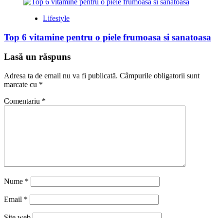
Lifestyle
Top 6 vitamine pentru o piele frumoasa si sanatoasa
Lasă un răspuns
Adresa ta de email nu va fi publicată.
Câmpurile obligatorii sunt
marcate cu
*
Comentariu
*
Nume
*
Email
*
Site web