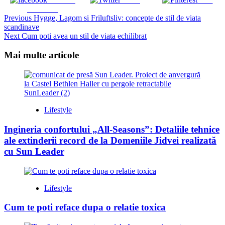
Facebook
Continue
Previous
Hygge, Lagom si Friluftsliv: concepte de stil de viata
scandinave
Reading
Next
Cum poti avea un stil de viata echilibrat
Mai multe articole
Lifestyle
Ingineria confortului „All-Seasons”: Detaliile tehnice
ale extinderii record de la Domeniile Jidvei realizată
cu Sun Leader
Lifestyle
Cum te poti reface dupa o relatie toxica