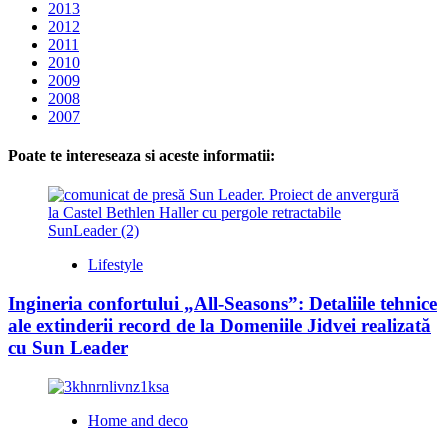
2013
2012
2011
2010
2009
2008
2007
Poate te intereseaza si aceste informatii:
Lifestyle
Ingineria confortului „All-Seasons”: Detaliile tehnice
ale extinderii record de la Domeniile Jidvei realizată
cu Sun Leader
Home and deco