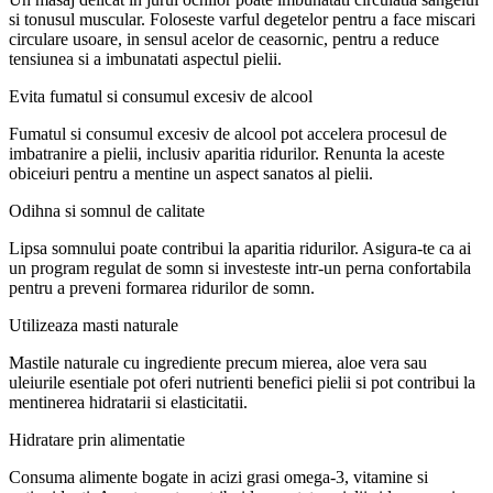
si tonusul muscular. Foloseste varful degetelor pentru a face miscari
circulare usoare, in sensul acelor de ceasornic, pentru a reduce
tensiunea si a imbunatati aspectul pielii.
Evita fumatul si consumul excesiv de alcool
Fumatul si consumul excesiv de alcool pot accelera procesul de
imbatranire a pielii, inclusiv aparitia ridurilor. Renunta la aceste
obiceiuri pentru a mentine un aspect sanatos al pielii.
Odihna si somnul de calitate
Lipsa somnului poate contribui la aparitia ridurilor. Asigura-te ca ai
un program regulat de somn si investeste intr-un perna confortabila
pentru a preveni formarea ridurilor de somn.
Utilizeaza masti naturale
Mastile naturale cu ingrediente precum mierea, aloe vera sau
uleiurile esentiale pot oferi nutrienti benefici pielii si pot contribui la
mentinerea hidratarii si elasticitatii.
Hidratare prin alimentatie
Consuma alimente bogate in acizi grasi omega-3, vitamine si