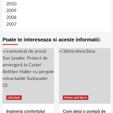
2010
2009
2008
2007
Poate te intereseaza si aceste informatii:
Lifestyle
Home and deco
Ingineria confortului
Cum alegi o pompă de