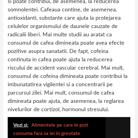
si poate contribui, de asemenea, la reducerea
somnolentei. Cafeaua contine, de asemenea,
antioxidanti, substante care ajuta la protejarea
celulelor organismului de daunele cauzate de
radicalii liberi. Mai multe studii au aratat ca
consumul de cafea dimineata poate avea efecte
pozitive asupra sanatatii. De fapt, cofeina
continuta in cafea poate ajuta la reducerea
riscului de accident vascular cerebral. Mai mult,
consumul de cofeina dimineata poate contribui la
imbunatatirea vigilentei si a concentrarii pe
parcursul zilei. Mai mult, consumul de cafea
dimineata poate ajuta, de asemenea, la reglarea
nivelurilor de cortizol, hormonul stresului.
Vezi si:
Alimentele pe care le poti
consuma fara sa iei in greutate