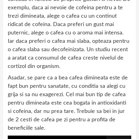
exemplu, daca ai nevoie de cofeina pentru a te
trezi dimineata, alege o cafea cu un continut
ridicat de cofeina. Daca preferi un gust mai
puternic, alege o cafea cu o aroma mai intensa.
Iar daca preferi o cafea mai slaba, opteaza pentru
o cafea slaba sau decofeinizata. Un studiu recent
a aratat ca consumul de cafea creste nivelul de
cortizol din organism.
Asadar, se pare ca a bea cafea dimineata este de
fapt bun pentru sanatate, cu conditia sa alegi cu
grija si sa nu exagerezi. Cel mai bun tip de cafea
pentru dimineata este cea bogata in antioxidanti
si cofeina, dar nu prea tare. Trebuie sa bei in jur
de 2 cesti de cafea pe zi pentru a profita de
beneficiile sale.