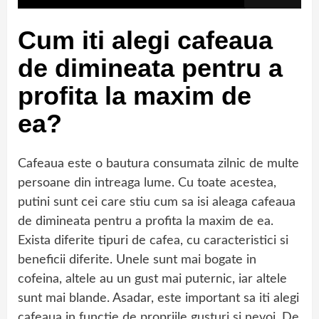
Cum iti alegi cafeaua
de dimineata pentru a
profita la maxim de
ea?
Cafeaua este o bautura consumata zilnic de multe
persoane din intreaga lume. Cu toate acestea,
putini sunt cei care stiu cum sa isi aleaga cafeaua
de dimineata pentru a profita la maxim de ea.
Exista diferite tipuri de cafea, cu caracteristici si
beneficii diferite. Unele sunt mai bogate in
cofeina, altele au un gust mai puternic, iar altele
sunt mai blande. Asadar, este important sa iti alegi
cafeaua in functie de propriile gusturi si nevoi. De