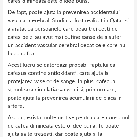
cafea dimineata este o idee buna.
De fapt, poate ajuta la prevenirea accidentului
vascular cerebral. Studiul a fost realizat in Qatar si
a aratat ca persoanele care beau trei cesti de
cafea pe zi au avut mai putine sanse de a suferi
un accident vascular cerebral decat cele care nu
beau cafea.
Acest lucru se datoreaza probabil faptului ca
cafeaua contine antioxidanti, care ajuta la
protejarea vaselor de sange. In plus, cafeaua
stimuleaza circulatia sangelui si, prin urmare,
poate ajuta la prevenirea acumularii de placa in
artere.
Asadar, exista multe motive pentru care consumul
de cafea dimineata este o idee buna. Te poate
ajuta sa te trezesti, dar poate ajuta si la