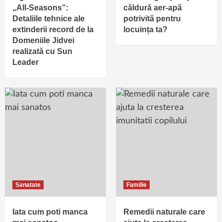
„All-Seasons”:
căldură aer-apă
Detaliile tehnice ale
potrivită pentru
extinderii record de la
locuința ta?
Domeniile Jidvei
realizată cu Sun
Leader
Sanatate
Familie
Iata cum poti manca
Remedii naturale care