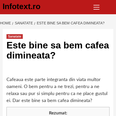
Primary
Sari
Infotext.ro
Menu
la
conținut
HOME
SANATATE
ESTE BINE SA BEM CAFEA DIMINEATA?
Sanatate
Este bine sa bem cafea
dimineata?
Cafeaua este parte integranta din viata multor
oameni. O bem pentru a ne trezi, pentru a ne
relaxa sau pur si simplu pentru ca ne place gustul
ei. Dar este bine sa bem cafea dimineata?
Rezumat: