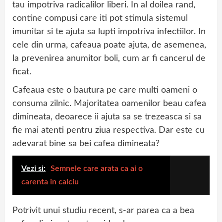
tau impotriva radicalilor liberi. In al doilea rand,
contine compusi care iti pot stimula sistemul
imunitar si te ajuta sa lupti impotriva infectiilor. In
cele din urma, cafeaua poate ajuta, de asemenea,
la prevenirea anumitor boli, cum ar fi cancerul de
ficat.
Cafeaua este o bautura pe care multi oameni o
consuma zilnic. Majoritatea oamenilor beau cafea
dimineata, deoarece ii ajuta sa se trezeasca si sa
fie mai atenti pentru ziua respectiva. Dar este cu
adevarat bine sa bei cafea dimineata?
Vezi si:
Semnele care arata ca ai o
carenta in calciu
Potrivit unui studiu recent, s-ar parea ca a bea