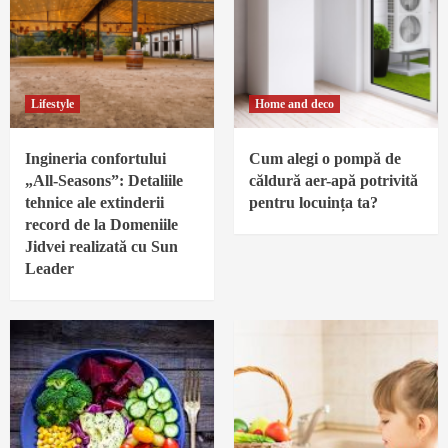
Lifestyle
Home and deco
Ingineria confortului
Cum alegi o pompă de
„All-Seasons”: Detaliile
căldură aer-apă potrivită
tehnice ale extinderii
pentru locuința ta?
record de la Domeniile
Jidvei realizată cu Sun
Leader