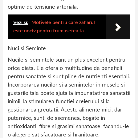
optime de tensiune arteriala.
Vezi si:
Motivele pentru care zaharul
este nociv pentru frumusetea ta
Nuci si Seminte
Nucile si semintele sunt un plus excelent pentru
orice dieta. Ele ofera o multitudine de beneficii
pentru sanatate si sunt pline de nutrienti esentiali.
Incorporarea nucilor si a semintelor in mesele si
gustarile tale poate ajuta la imbunatatirea sanatatii
inimii, la stimularea functiei creierului si la
gestionarea greutatii. Aceste alimente mici, dar
puternice, sunt, de asemenea, bogate in
antioxidanti, fibre si grasimi sanatoase, facandu-le
o alegere satisfacatoare si hranitoare.