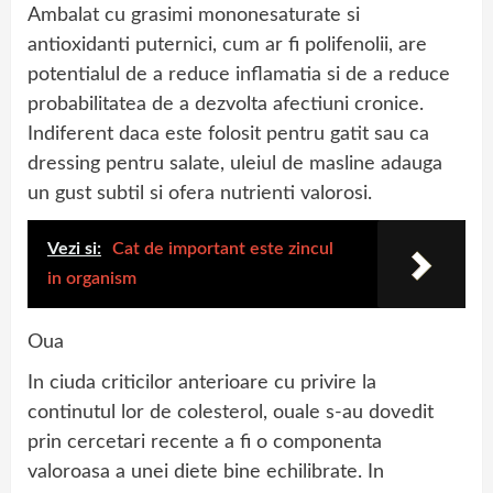
Ambalat cu grasimi mononesaturate si
antioxidanti puternici, cum ar fi polifenolii, are
potentialul de a reduce inflamatia si de a reduce
probabilitatea de a dezvolta afectiuni cronice.
Indiferent daca este folosit pentru gatit sau ca
dressing pentru salate, uleiul de masline adauga
un gust subtil si ofera nutrienti valorosi.
Vezi si:
Cat de important este zincul
in organism
Oua
In ciuda criticilor anterioare cu privire la
continutul lor de colesterol, ouale s-au dovedit
prin cercetari recente a fi o componenta
valoroasa a unei diete bine echilibrate. In