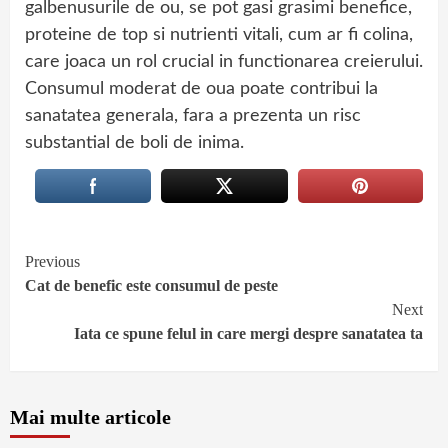
galbenusurile de ou, se pot gasi grasimi benefice,
proteine de top si nutrienti vitali, cum ar fi colina,
care joaca un rol crucial in functionarea creierului.
Consumul moderat de oua poate contribui la
sanatatea generala, fara a prezenta un risc
substantial de boli de inima.
Continue
Previous
Cat de benefic este consumul de peste
Reading
Next
Iata ce spune felul in care mergi despre sanatatea ta
Mai multe articole