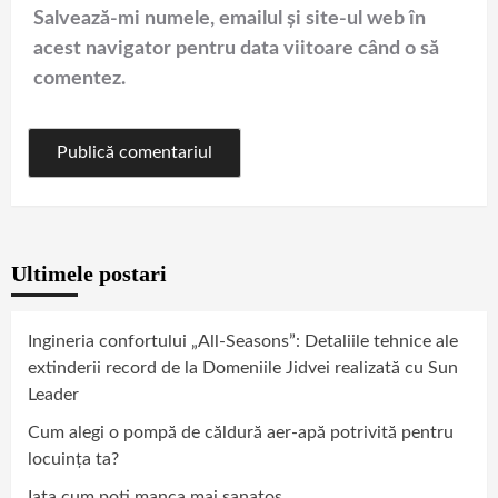
Salvează-mi numele, emailul și site-ul web în
acest navigator pentru data viitoare când o să
comentez.
Ultimele postari
Ingineria confortului „All-Seasons”: Detaliile tehnice ale
extinderii record de la Domeniile Jidvei realizată cu Sun
Leader
Cum alegi o pompă de căldură aer-apă potrivită pentru
locuința ta?
Iata cum poti manca mai sanatos