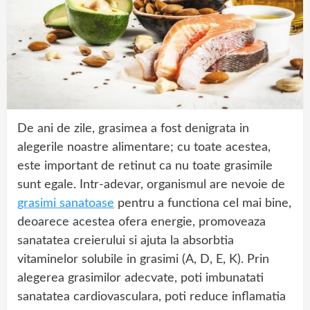
De ani de zile, grasimea a fost denigrata in
alegerile noastre alimentare; cu toate acestea,
este important de retinut ca nu toate grasimile
sunt egale. Intr-adevar, organismul are nevoie de
grasimi sanatoase
pentru a functiona cel mai bine,
deoarece acestea ofera energie, promoveaza
sanatatea creierului si ajuta la absorbtia
vitaminelor solubile in grasimi (A, D, E, K). Prin
alegerea grasimilor adecvate, poti imbunatati
sanatatea cardiovasculara, poti reduce inflamatia