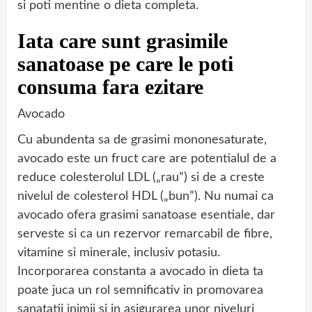
si poti mentine o dieta completa.
Iata care sunt grasimile
sanatoase pe care le poti
consuma fara ezitare
Avocado
Cu abundenta sa de grasimi mononesaturate,
avocado este un fruct care are potentialul de a
reduce colesterolul LDL („rau”) si de a creste
nivelul de colesterol HDL („bun”). Nu numai ca
avocado ofera grasimi sanatoase esentiale, dar
serveste si ca un rezervor remarcabil de fibre,
vitamine si minerale, inclusiv potasiu.
Incorporarea constanta a avocado in dieta ta
poate juca un rol semnificativ in promovarea
sanatatii inimii si in asigurarea unor niveluri