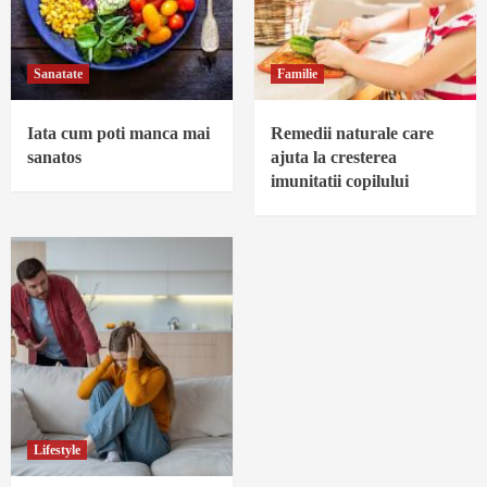
Sanatate
Familie
Iata cum poti manca mai
Remedii naturale care
sanatos
ajuta la cresterea
imunitatii copilului
Lifestyle