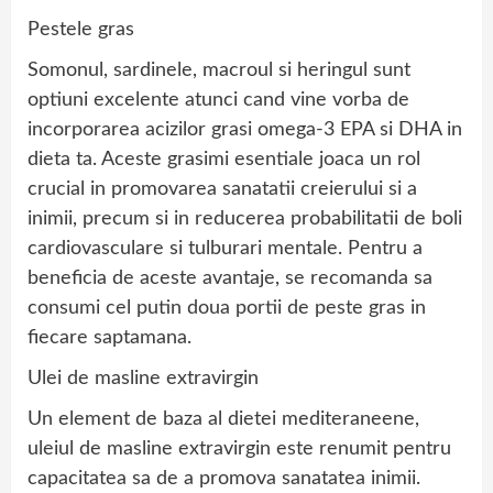
Pestele gras
Somonul, sardinele, macroul si heringul sunt
optiuni excelente atunci cand vine vorba de
incorporarea acizilor grasi omega-3 EPA si DHA in
dieta ta. Aceste grasimi esentiale joaca un rol
crucial in promovarea sanatatii creierului si a
inimii, precum si in reducerea probabilitatii de boli
cardiovasculare si tulburari mentale. Pentru a
beneficia de aceste avantaje, se recomanda sa
consumi cel putin doua portii de peste gras in
fiecare saptamana.
Ulei de masline extravirgin
Un element de baza al dietei mediteraneene,
uleiul de masline extravirgin este renumit pentru
capacitatea sa de a promova sanatatea inimii.