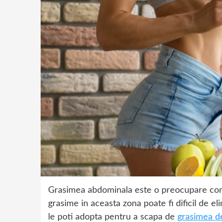
Grasimea abdominala este o preocupare co
grasime in aceasta zona poate fi dificil de el
le poti adopta pentru a scapa de
grasimea d