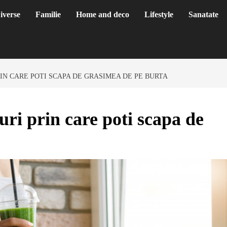
iverse
Familie
Home and deco
Lifestyle
Sanatate
IN CARE POTI SCAPA DE GRASIMEA DE PE BURTA
uri prin care poti scapa de