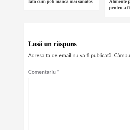
Iata cum poti manca mai sanatos
Alimente p
pentru a f
Lasă un răspuns
Adresa ta de email nu va fi publicată.
Câmpur
Comentariu
*