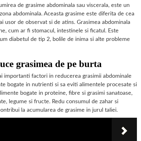
umirea de grasime abdominala sau viscerala, este un
 zona abdominala. Aceasta grasime este diferita de cea
mai usor de observat si de atins. Grasimea abdominala
, cum ar fi stomacul, intestinele si ficatul. Este
um diabetul de tip 2, bolile de inima si alte probleme
duce grasimea de pe burta
i importanti factori in reducerea grasimii abdominale
e bogate in nutrienti si sa eviti alimentele procesate si
imente bogate in proteine, fibre si grasimi sanatoase,
inte, legume si fructe. Redu consumul de zahar si
ontribui la acumularea de grasime in jurul taliei.