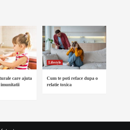
Lifestyle
urale care ajuta
Cum te poti reface dupa o
 imunitatii
relatie toxica