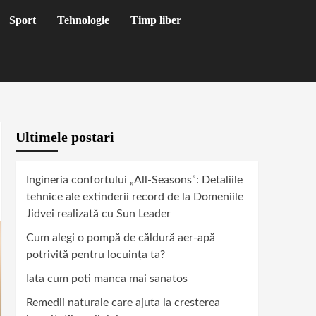
Sport
Tehnologie
Timp liber
Ultimele postari
Ingineria confortului „All-Seasons”: Detaliile
tehnice ale extinderii record de la Domeniile
Jidvei realizată cu Sun Leader
Cum alegi o pompă de căldură aer-apă
potrivită pentru locuința ta?
Iata cum poti manca mai sanatos
Remedii naturale care ajuta la cresterea