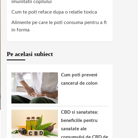
imunitatii copilului
Cum te poti reface dupa o relatie toxica
Alimente pe care le poti consuma pentru a fi
in forma
Pe acelasi subiect
Cum poti preveni
cancerul de colon
CBD si sanatatea:
beneficiile pentru
sanatate ale
consumului de CBD de