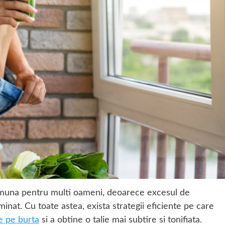
muna pentru multi oameni, deoarece excesul de
iminat. Cu toate astea, exista strategii eficiente pe care
e pe burta
si a obtine o talie mai subtire si tonifiata.