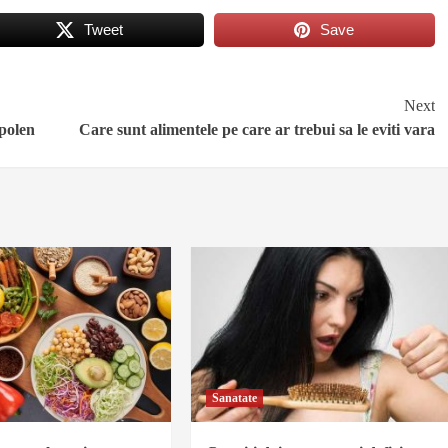
Tweet
Save
Next
 polen
Care sunt alimentele pe care ar trebui sa le eviti vara
Sanatate