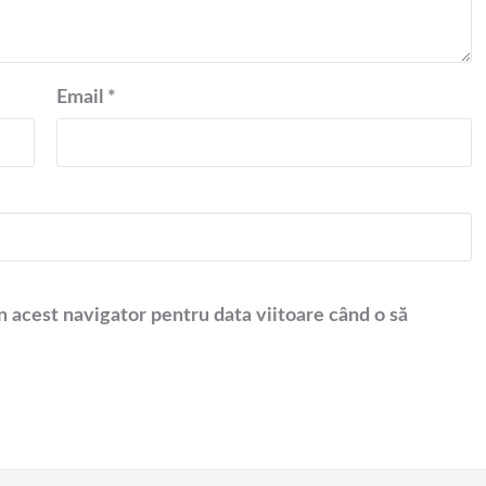
Email
*
n acest navigator pentru data viitoare când o să