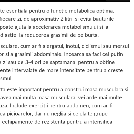
te esentiala pentru o functie metabolica optima.
are zi, de aproximativ 2 litri, si evita bauturile
 poate ajuta la accelerarea metabolismului si la
d astfel la reducerea grasimii de pe burta.
sculare, cum ar fi alergatul, inotul, ciclismul sau mersul
r si a grasimii abdominale. Incearca sa faci cel putin
e zi sau de 3-4 ori pe saptamana, pentru a obtine
ente intervalate de mare intensitate pentru a creste
ismul.
ta este important pentru a construi masa musculara si
i avea mai multa masa musculara, vei arde mai multe
pauza. Include exercitii pentru abdomen, cum ar fi
a picioarelor, dar nu neglija si celelalte grupe
u echipamente de rezistenta pentru a intensifica