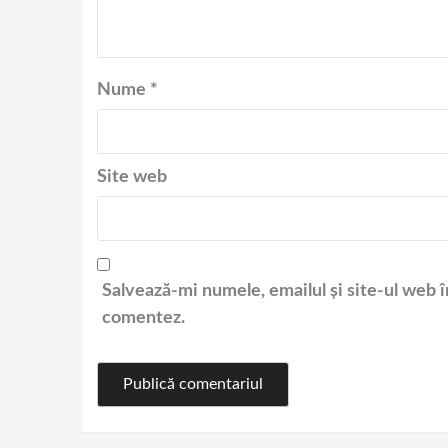
Nume
*
Site web
Salvează-mi numele, emailul și site-ul web î
comentez.