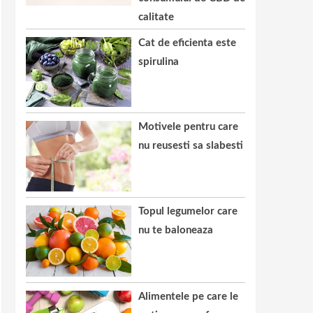
calitate
Cat de eficienta este
spirulina
Motivele pentru care
nu reusesti sa slabesti
Topul legumelor care
nu te baloneaza
Alimentele pe care le