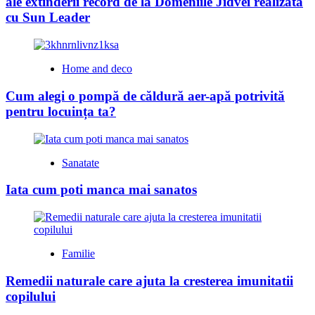
ale extinderii record de la Domeniile Jidvei realizată
cu Sun Leader
Home and deco
Cum alegi o pompă de căldură aer-apă potrivită
pentru locuința ta?
Sanatate
Iata cum poti manca mai sanatos
Familie
Remedii naturale care ajuta la cresterea imunitatii
copilului