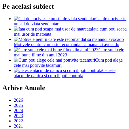
Pe acelasi subiect
Cat de nociv este
un stil de viata sendentar
Iata cum poti scapa
mai usor de matreata
Motivele pentru care este recomandat sa mananci avocado
Care sunt cele
mai bune filme din anul 2023
Cum poti alege
cele mai potrivite tacamuri
Ce este
atacul de panica si cum il poti controla
Arhive Anuale
2026
2025
2024
2023
2022
2021