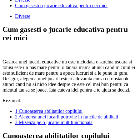
Cum gasesti o jucarie educativa pentru cei mici
Diverse
Cum gasesti o jucarie educativa pentru
cei mici
Gasirea unei jucarii educative nu este niciodata o sarcina usoara si
totusi este un pas mare pentru o tanara mama atunci cand micutul ei
este suficient de mare pentru a apuca lucruri si a le pune in gura.
Desigur, alegerea unei jucarii este o adevarata cursa cu obstacole
atunci cand nu ai nicio idee despre ce este cel mai bun pentru ca
micutul tau sa se joace. Iata cateva idei pentru a te ajuta sa decizi.
Rezumat:
1
Cunoasterea abilitatilor copilului
2
Alegerea unei jucarii potrivite in functie de abilitati
3
Mizeaza pe o jucarie multifunctionala
Cunoasterea abilitatilor copilului