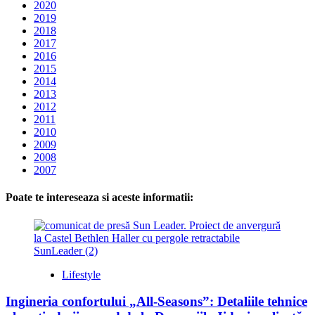
2020
2019
2018
2017
2016
2015
2014
2013
2012
2011
2010
2009
2008
2007
Poate te intereseaza si aceste informatii:
Lifestyle
Ingineria confortului „All-Seasons”: Detaliile tehnice