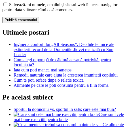
Salvează-mi numele, emailul și site-ul web în acest navigator
pentru data viitoare când o să comentez.
Ultimele postari
Ingineria confortului „All-Seasons”: Detaliile tehnice ale
extinderii record de la Domeniile Jidvei realizată cu Sun
Leader
Cum alegi o pompă de căldură aer-apă potrivită pentru
locuința ta?
Iata cum poti manca mai sanatos
Remedii naturale care ajuta la cresterea imunitatii copilului
Cum te poti reface dupa o relatie toxica
Alimente pe care le poti consuma pentru a fi in forma
Pe acelasi subiect
Sportul la domiciliu vs. sportul in sala: care este mai bun?
Care sunt cele
mai bune exercitii pentru brate
Ce alimente