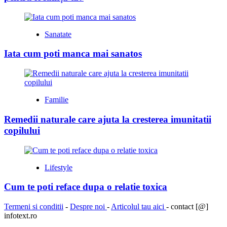
Sanatate
Iata cum poti manca mai sanatos
Familie
Remedii naturale care ajuta la cresterea imunitatii
copilului
Lifestyle
Cum te poti reface dupa o relatie toxica
Termeni si conditii
-
Despre noi
-
Articolul tau aici
- contact [@]
infotext.ro