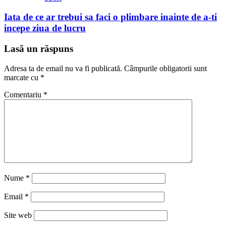
Iata de ce ar trebui sa faci o plimbare inainte de a-ti
incepe ziua de lucru
Lasă un răspuns
Adresa ta de email nu va fi publicată.
Câmpurile obligatorii sunt
marcate cu
*
Comentariu
*
Nume
*
Email
*
Site web