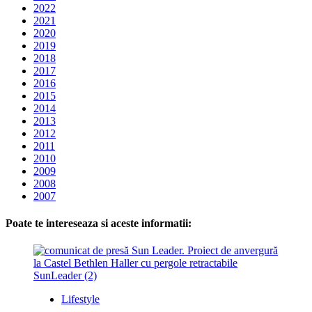
2022
2021
2020
2019
2018
2017
2016
2015
2014
2013
2012
2011
2010
2009
2008
2007
Poate te intereseaza si aceste informatii:
Lifestyle