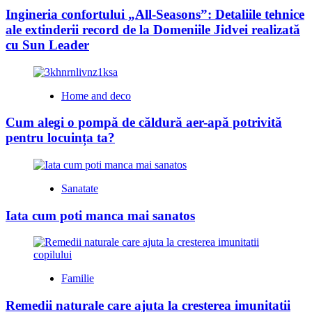
Ingineria confortului „All-Seasons”: Detaliile tehnice
ale extinderii record de la Domeniile Jidvei realizată
cu Sun Leader
Home and deco
Cum alegi o pompă de căldură aer-apă potrivită
pentru locuința ta?
Sanatate
Iata cum poti manca mai sanatos
Familie
Remedii naturale care ajuta la cresterea imunitatii