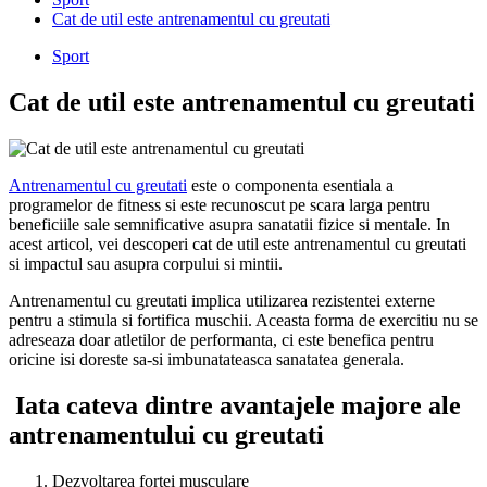
Cat de util este antrenamentul cu greutati
Sport
Cat de util este antrenamentul cu greutati
Antrenamentul cu greutati
este o componenta esentiala a
programelor de fitness si este recunoscut pe scara larga pentru
beneficiile sale semnificative asupra sanatatii fizice si mentale. In
acest articol, vei descoperi cat de util este antrenamentul cu greutati
si impactul sau asupra corpului si mintii.
Antrenamentul cu greutati implica utilizarea rezistentei externe
pentru a stimula si fortifica muschii. Aceasta forma de exercitiu nu se
adreseaza doar atletilor de performanta, ci este benefica pentru
oricine isi doreste sa-si imbunatateasca sanatatea generala.
Iata cateva dintre avantajele majore ale
antrenamentului cu greutati
Dezvoltarea fortei musculare