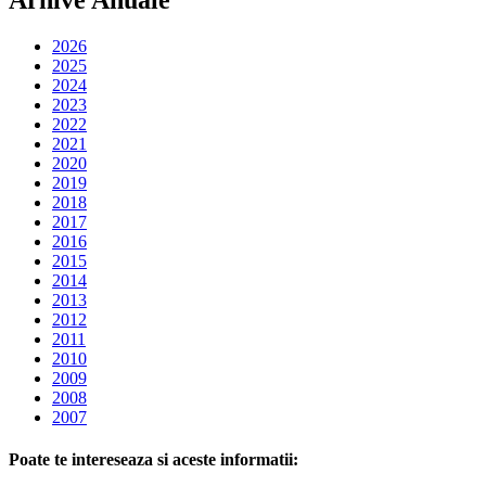
2026
2025
2024
2023
2022
2021
2020
2019
2018
2017
2016
2015
2014
2013
2012
2011
2010
2009
2008
2007
Poate te intereseaza si aceste informatii: