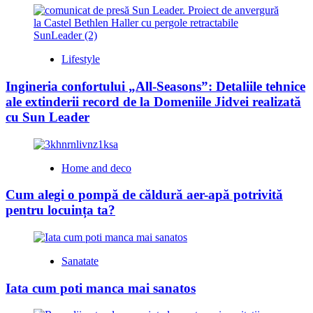
Lifestyle
Ingineria confortului „All-Seasons”: Detaliile tehnice
ale extinderii record de la Domeniile Jidvei realizată
cu Sun Leader
Home and deco
Cum alegi o pompă de căldură aer-apă potrivită
pentru locuința ta?
Sanatate
Iata cum poti manca mai sanatos