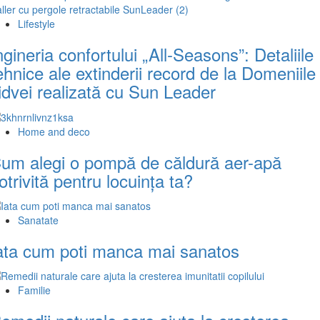
Lifestyle
ngineria confortului „All-Seasons”: Detaliile
ehnice ale extinderii record de la Domeniile
idvei realizată cu Sun Leader
Home and deco
um alegi o pompă de căldură aer-apă
otrivită pentru locuința ta?
Sanatate
ata cum poti manca mai sanatos
Familie