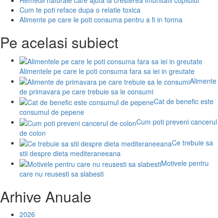
Remedii naturale care ajuta la cresterea imunitatii copilului
Cum te poti reface dupa o relatie toxica
Alimente pe care le poti consuma pentru a fi in forma
Pe acelasi subiect
Alimentele pe care le poti consuma fara sa iei in greutate
Alimente
de primavara pe care trebuie sa le consumi
Cat de benefic este
consumul de pepene
Cum poti preveni cancerul
de colon
Ce trebuie sa
stii despre dieta mediteraneeana
Motivele pentru
care nu reusesti sa slabesti
Arhive Anuale
2026