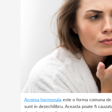
Acneea hormonala
este o forma comuna de a
sunt in dezechilibru. Aceasta poate fi cauza