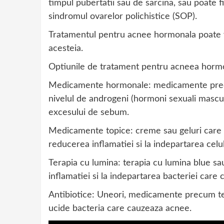
timpul pubertatii sau de sarcina, sau poate 
sindromul ovarelor polichistice (SOP).
Tratamentul pentru acnee hormonala poate va
acesteia.
Optiunile de tratament pentru acneea horm
Medicamente hormonale: medicamente prec
nivelul de androgeni (hormoni sexuali masculin
excesului de sebum.
Medicamente topice: creme sau geluri care co
reducerea inflamatiei si la indepartarea celul
Terapia cu lumina: terapia cu lumina blue sa
inflamatiei si la indepartarea bacteriei care
Antibiotice: Uneori, medicamente precum tetr
ucide bacteria care cauzeaza acnee.