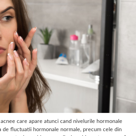
cnee care apare atunci cand nivelurile hormonale
ta de fluctuatii hormonale normale, precum cele din