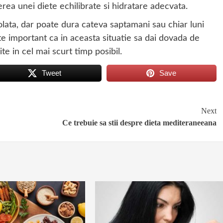
erea unei diete echilibrate si hidratare adecvata.
lata, dar poate dura cateva saptamani sau chiar luni
te important ca in aceasta situatie sa dai dovada de
te in cel mai scurt timp posibil.
Tweet
Save
Next
Ce trebuie sa stii despre dieta mediteraneeana