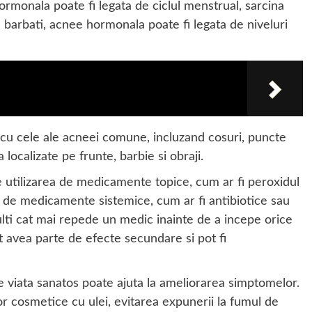
hormonala poate fi legata de ciclul menstrual, sarcina
 barbati, acnee hormonala poate fi legata de niveluri
cu cele ale acneei comune, incluzand cosuri, puncte
 localizate pe frunte, barbie si obraji.
utilizarea de medicamente topice, cum ar fi peroxidul
ea de medicamente sistemice, cum ar fi antibiotice sau
lti cat mai repede un medic inainte de a incepe orice
avea parte de efecte secundare si pot fi
de viata sanatos poate ajuta la ameliorarea simptomelor.
r cosmetice cu ulei, evitarea expunerii la fumul de