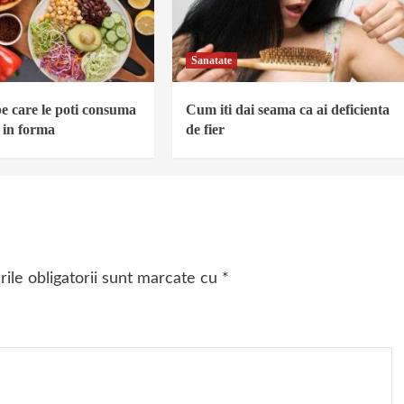
Sanatate
e care le poti consuma
Cum iti dai seama ca ai deficienta
i in forma
de fier
ile obligatorii sunt marcate cu
*