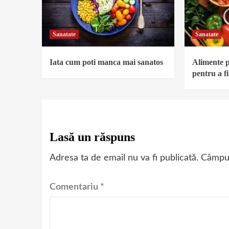
Sanatate
Sanatate
Iata cum poti manca mai sanatos
Alimente p
pentru a f
Lasă un răspuns
Adresa ta de email nu va fi publicată.
Câmpur
Comentariu
*