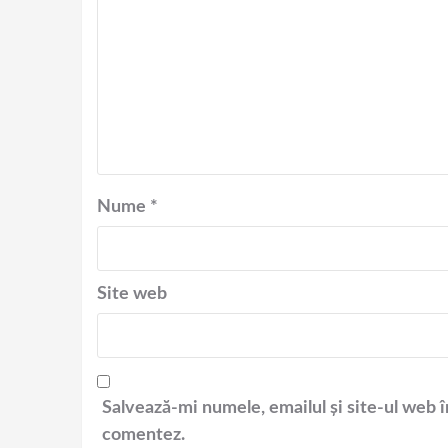
Nume
*
Site web
Salvează-mi numele, emailul și site-ul web î
comentez.