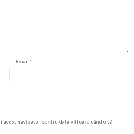
Email
*
n acest navigator pentru data viitoare când o să