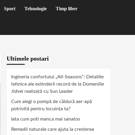
Sport
Tehnologie
Timp liber
Ultimele postari
Ingineria confortului „All-Seasons”: Detaliile
tehnice ale extinderii record de la Domeniile
Jidvei realizată cu Sun Leader
Cum alegi o pompă de căldură aer-apă
potrivită pentru locuința ta?
Iata cum poti manca mai sanatos
Remedii naturale care ajuta la cresterea