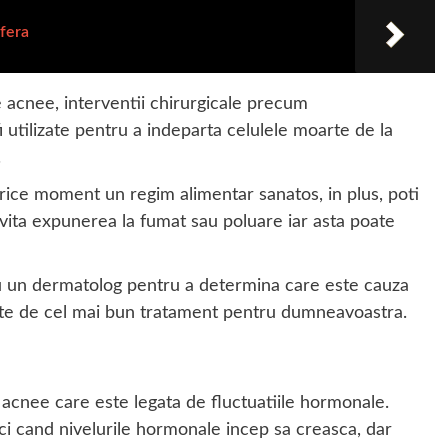
ofera
de acnee, interventii chirurgicale precum
 utilizate pentru a indeparta celulele moarte de la
.
orice moment un regim alimentar sanatos, in plus, poti
 evita expunerea la fumat sau poluare iar asta poate
cu un dermatolog pentru a determina care este cauza
rte de cel mai bun tratament pentru dumneavoastra.
nee care este legata de fluctuatiile hormonale.
nci cand nivelurile hormonale incep sa creasca, dar