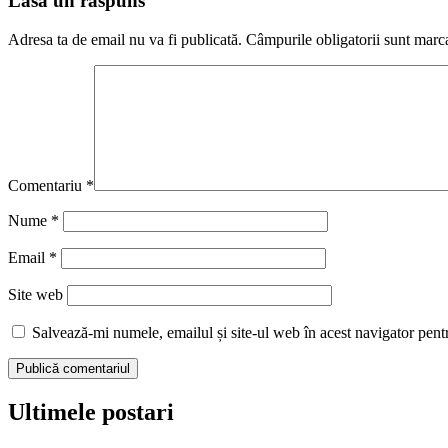
Lasă un răspuns
Adresa ta de email nu va fi publicată.
Câmpurile obligatorii sunt marc
Comentariu
*
Nume
*
Email
*
Site web
Salvează-mi numele, emailul și site-ul web în acest navigator pent
Ultimele postari