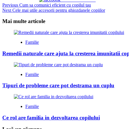
Continue
Previous
Cum sa comunici eficient cu copilul tau
Next
Cele mai utile accesorii pentru ghiozdanele copiilor
Reading
Mai multe articole
Familie
Remedii naturale care ajuta la cresterea imunitatii cop
Familie
Tipuri de probleme care pot destrama un cuplu
Familie
Ce rol are familia in dezvoltarea copilului